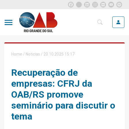
Home
/
Noticias
/ 20.10.2025 15:17
Recuperação de
empresas: CFRJ da
OAB/RS promove
seminário para discutir o
tema