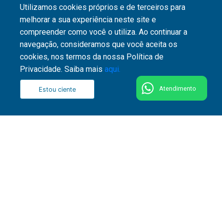
Utilizamos cookies próprios e de terceiros para
melhorar a sua experiência neste site e
compreender como você o utiliza. Ao continuar a
navegação, consideramos que você aceita os
cookies, nos termos da nossa Política de
Privacidade. Saiba mais
aqui.
Atendimento
Estou ciente
51 3287 1800
Rua Washington Luiz, 1110 - Centro - CEP 90010-
460 - Porto Alegre - RS
Fale conosco