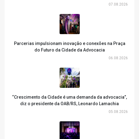
07.08.2026
Parcerias impulsionam inovação e conexões na Praça
do Futuro da Cidade da Advocacia
06.08.2026
“Crescimento da Cidade é uma demanda da advocacia”,
diz o presidente da OAB/RS, Leonardo Lamachia
05.08.2026