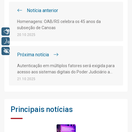
Notícia anterior
Homenagens: OAB/RS celebra os 45 anos da
subseção de Canoas
Libras
20.10.2025
Voz
+ Acessibilidade
Próxima notícia
Autenticação em múltiplos fatores será exigida para
acesso aos sistemas digitais do Poder Judiciário a
partir de 3 de novembro
21.10.2025
Principais notícias