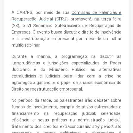
A OAB/RS, por meio de sua
Comissão de Falências e
Recuperação Judicial (CFRJ)
, promoverá, na terça-feira
(28), o VI Seminário Sul-Brasileiro de Recuperação de
Empresas. O evento busca discutir o direito de insolvência
e a reestruturação empresarial por meio de um olhar
multidisciplinar.
Durante a manhã, a programação irá discutir as
jurisprudências e jurisdições especializadas do Poder
Judiciário e do Ministério Público; as alternativas
extrajudiciais e judiciais para lidar com a crise no
agronegócio gaúcho; e o papel da análise econômica do
Direito na reestruturação empresarial.
No período da tarde, os palestrantes irão debater sobre
fundos de investimento, compra de ativos estressados e
financiamento na recuperação judicial; celeridade,
eficiência e novas práticas na administração judicial;
tratamento dos créditos extraconcursais:
stay period
; ato
cooperado e temas polêmicos; e alternativas à