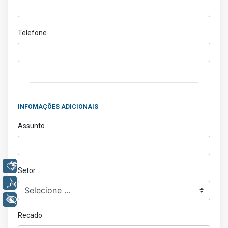
Telefone
INFOMAÇÕES ADICIONAIS
Assunto
Libras
Setor
Voz
+ Acessibilidade
Recado