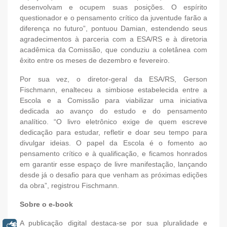
desenvolvam e ocupem suas posições. O espírito
questionador e o pensamento crítico da juventude farão a
diferença no futuro”, pontuou Damian, estendendo seus
agradecimentos à parceria com a ESA/RS e à diretoria
acadêmica da Comissão, que conduziu a coletânea com
êxito entre os meses de dezembro e fevereiro.
Por sua vez, o diretor-geral da ESA/RS, Gerson
Fischmann, enalteceu a simbiose estabelecida entre a
Escola e a Comissão para viabilizar uma iniciativa
dedicada ao avanço do estudo e do pensamento
analítico. “O livro eletrônico exige de quem escreve
dedicação para estudar, refletir e doar seu tempo para
divulgar ideias. O papel da Escola é o fomento ao
pensamento crítico e à qualificação, e ficamos honrados
em garantir esse espaço de livre manifestação, lançando
desde já o desafio para que venham as próximas edições
da obra”, registrou Fischmann.
Sobre o e-book
A publicação digital destaca-se por sua pluralidade e
Libras