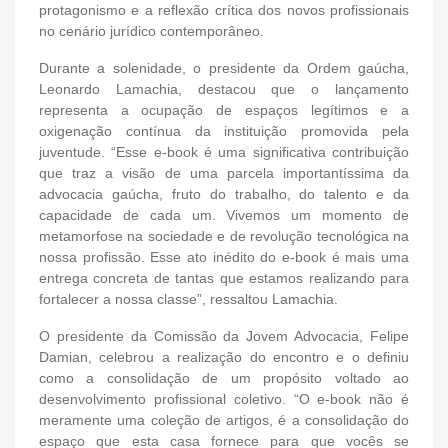
protagonismo e a reflexão crítica dos novos profissionais
no cenário jurídico contemporâneo.
Durante a solenidade, o presidente da Ordem gaúcha,
Leonardo Lamachia, destacou que o lançamento
representa a ocupação de espaços legítimos e a
oxigenação contínua da instituição promovida pela
juventude. “Esse e-book é uma significativa contribuição
que traz a visão de uma parcela importantíssima da
advocacia gaúcha, fruto do trabalho, do talento e da
capacidade de cada um. Vivemos um momento de
metamorfose na sociedade e de revolução tecnológica na
nossa profissão. Esse ato inédito do e-book é mais uma
entrega concreta de tantas que estamos realizando para
fortalecer a nossa classe”, ressaltou Lamachia.
O presidente da Comissão da Jovem Advocacia, Felipe
Damian, celebrou a realização do encontro e o definiu
como a consolidação de um propósito voltado ao
desenvolvimento profissional coletivo. “O e-book não é
meramente uma coleção de artigos, é a consolidação do
espaço que esta casa fornece para que vocês se