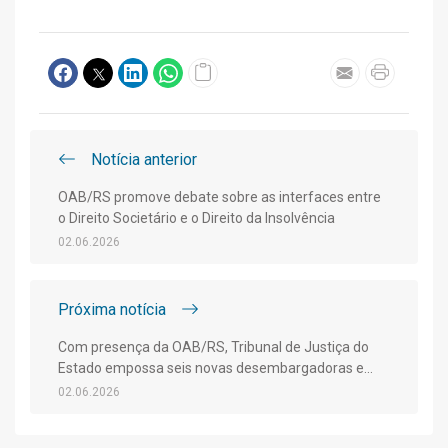
Notícia anterior
OAB/RS promove debate sobre as interfaces entre
o Direito Societário e o Direito da Insolvência
02.06.2026
Próxima notícia
Com presença da OAB/RS, Tribunal de Justiça do
Estado empossa seis novas desembargadoras e
novos desembargadores
02.06.2026