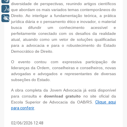
diversidade de perspectivas, reunindo artigos científicos
Voz
que abordam os mais variados temas contemporâneos do
Direito. Ao interligar a fundamentação teórica, a prática
+ Acessibilidade
jurídica diária e o pensamento ético e inovador, o material
busca difundir um conhecimento acessível e
perfeitamente conectado com os desafios da realidade
atual, atuando como um vetor de soluções qualificadas
para a advocacia e para o robustecimento do Estado
Democrático de Direito.
O evento contou com expressiva participação de
lideranças da Ordem, conselheiras e conselheiros, novas
advogadas e advogados e representantes de diversas
subseções do Estado.
A obra completa da Jovem Advocacia já está disponível
para consulta e
download gratuito
no site oficial da
Escola Superior de Advocacia da OAB/RS.
Clique aqui
para conferir
.
02/06/2026 12:48