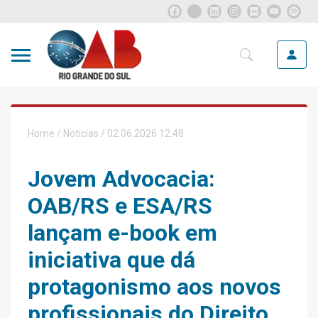
Home
/
Noticias
/ 02.06.2026 12:48
Jovem Advocacia:
OAB/RS e ESA/RS
lançam e-book em
iniciativa que dá
protagonismo aos novos
profissionais do Direito