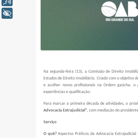
Voz
+ Acessibilidade
Na segunda-feira (13), a Comissão de Direito Imobi
Estudos de Direito Imobiliário. Criado com o objetivo 
e acolher novos profissionais na Ordem gaúcha, o
experiências e qualificação.
Para marcar a primeira década de atividades, o pr
Advocacia Extrajudicial"
, com mediação do presidente
Serviço
O quê?
Aspectos Práticos da Advocacia Extrajudici