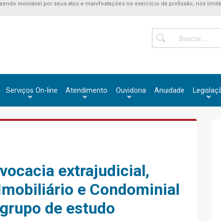
 sendo inviolável por seus atos e manifestações no exercício da profissão, nos limite
Serviços On-line
Atendimento
Ouvidoria
Anuidade
Legislaç
ocacia extrajudicial,
Imobiliário e Condominial
 grupo de estudo