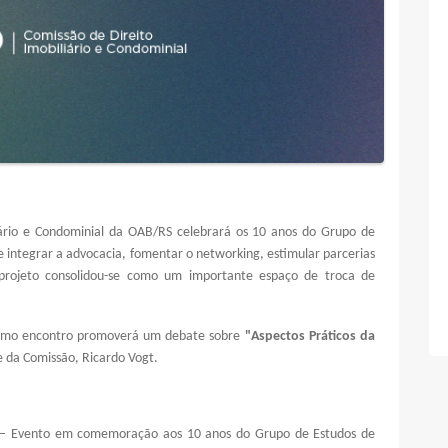
liário e Condominial da OAB/RS celebrará os 10 anos do Grupo de
de integrar a advocacia, fomentar o networking, estimular parcerias
 projeto consolidou-se como um importante espaço de troca de
óximo encontro promoverá um debate sobre
"Aspectos Práticos da
 da Comissão, Ricardo Vogt.
al – Evento em comemoração aos 10 anos do Grupo de Estudos de